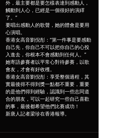
外，最主要都是要怎樣表達到感動人，
觸動到人心，已經是一個很好的演繹
了。”
要唱出感動人的歌聲，她的體會是要用
心演唱。
香港女高音劉倪彤：“第一件事是要感動
自己先，你自己不可以把你自己的心投
入進去，你根本不會感動到任何人。”
她寄語參賽者以平常心對待參賽，以歌
會友，才會有好收穫。
香港女高音劉倪彤：享受整個過程，其
實最後得不得到獎一點都不重要，重要
的是他們得到經驗，認識到一些志同道
合的朋友，可以一起研究一些自己喜歡
的事，最後都希望他們比賽成功！
新唐人記者梁珍在香港報導。